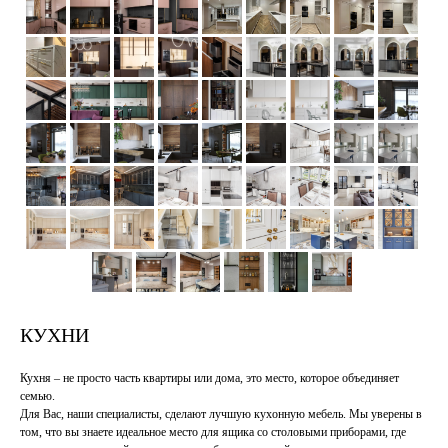
КУХНИ
Кухня – не просто часть квартиры или дома, это место, которое объединяет
семью.
Для Вас, наши специалисты, сделают лучшую кухонную мебель. Мы уверены в
том, что вы знаете идеальное место для ящика со столовыми приборами, где