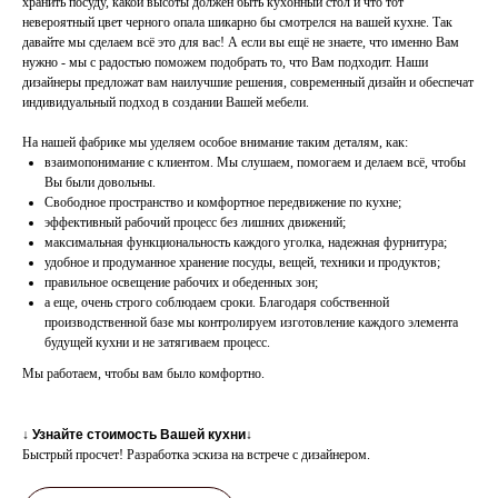
хранить посуду, какой высоты должен быть кухонный стол и что тот
невероятный цвет черного опала шикарно бы смотрелся на вашей кухне. Так
давайте мы сделаем всё это для вас! А если вы ещё не знаете, что именно Вам
нужно - мы с радостью поможем подобрать то, что Вам подходит. Наши
дизайнеры предложат вам наилучшие решения, современный дизайн и обеспечат
индивидуальный подход в создании Вашей мебели.
На нашей фабрике мы уделяем особое внимание таким деталям, как:
взаимопонимание с клиентом. Мы слушаем, помогаем и делаем всё, чтобы
Вы были довольны.
Свободное пространство и комфортное передвижение по кухне;
эффективный рабочий процесс без лишних движений;
максимальная функциональность каждого уголка, надежная фурнитура;
удобное и продуманное хранение посуды, вещей, техники и продуктов;
правильное освещение рабочих и обеденных зон;
а еще, очень строго соблюдаем сроки. Благодаря собственной
производственной базе мы контролируем изготовление каждого элемента
будущей кухни и не затягиваем процесс.
Мы работаем, чтобы вам было комфортно.
↓
Узнайте стоимость Вашей кухни
↓
Быстрый просчет! Разработка эскиза на встрече с дизайнером.