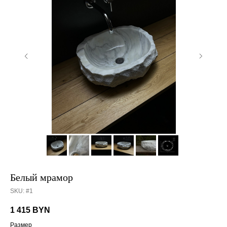
Белый мрамор
SKU: #1
1 415
BYN
Размер