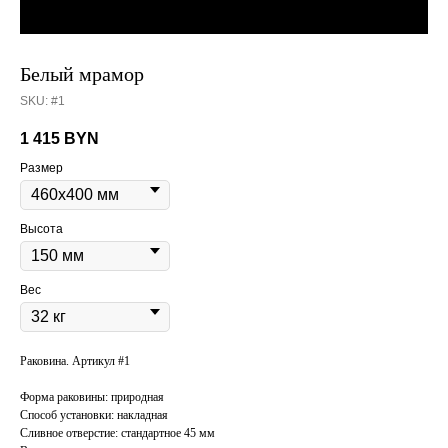
Белый мрамор
SKU: #1
1 415
BYN
Размер
Высота
Вес
Раковина. Артикул #1
Форма раковины: природная
Способ установки: накладная
Сливное отверстие: стандартное 45 мм