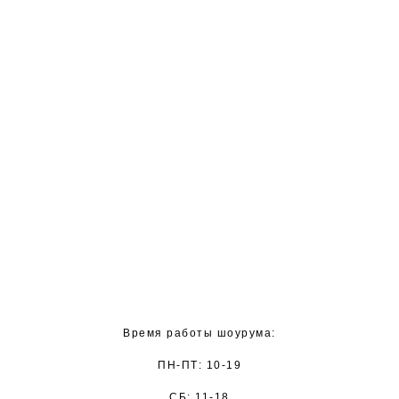
Время работы шоурума:
ПН-ПТ: 10-19
СБ: 11-18