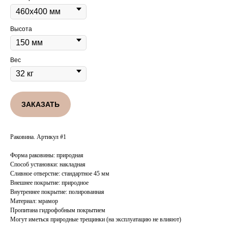
Высота
Вес
ЗАКАЗАТЬ
Раковина. Артикул #1
Форма раковины: природная
Способ установки: накладная
Сливное отверстие: стандартное 45 мм
Внешнее покрытие: природное
Внутреннее покрытие: полированная
Материал: мрамор
Пропитана гидрофобным покрытием
Могут иметься природные трещинки (на эксплуатацию не влияют)